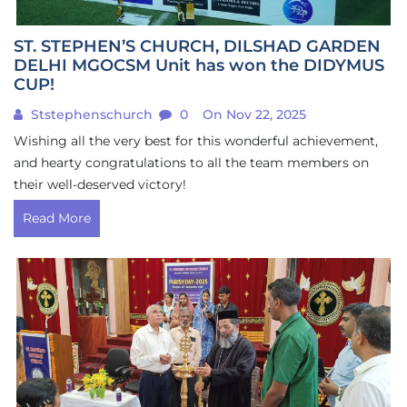
ST. STEPHEN’S CHURCH, DILSHAD GARDEN
DELHI MGOCSM Unit has won the DIDYMUS
CUP!
Ststephenschurch
0
On Nov 22, 2025
Wishing all the very best for this wonderful achievement,
and hearty congratulations to all the team members on
their well-deserved victory!
Read More