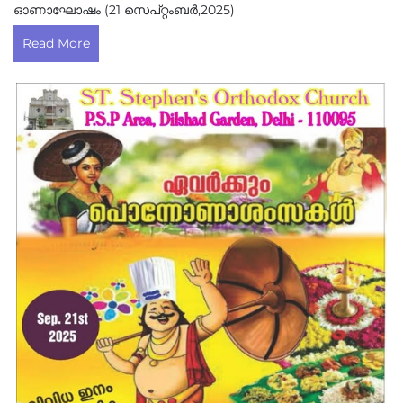
ഓണാഘോഷം (21 സെപ്റ്റംബർ,2025)
Read More