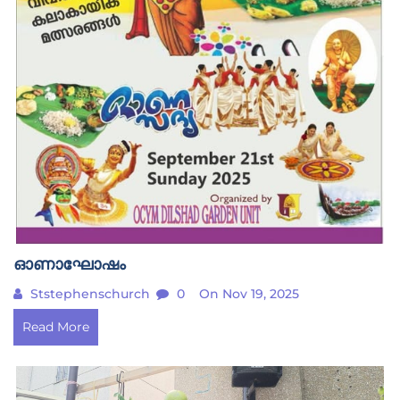
ഓണാഘോഷം
Ststephenschurch
0
On Nov 19, 2025
Read More