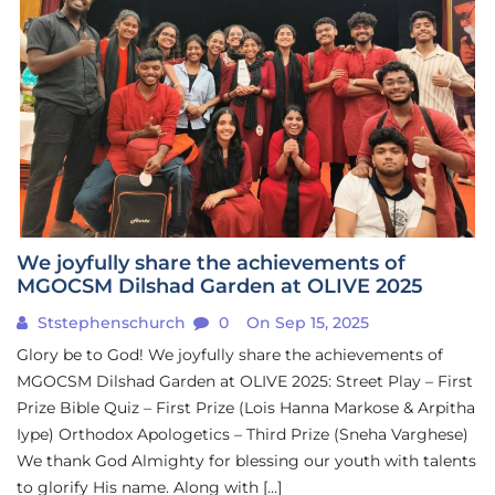
We joyfully share the achievements of
MGOCSM Dilshad Garden at OLIVE 2025
Ststephenschurch
0
On Sep 15, 2025
Glory be to God! We joyfully share the achievements of
MGOCSM Dilshad Garden at OLIVE 2025: Street Play – First
Prize Bible Quiz – First Prize (Lois Hanna Markose & Arpitha
Iype) Orthodox Apologetics – Third Prize (Sneha Varghese)
We thank God Almighty for blessing our youth with talents
to glorify His name. Along with […]