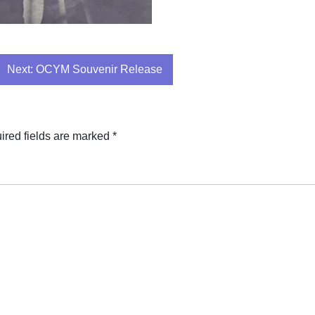
Next:
OCYM Souvenir Release
ired fields are marked
*