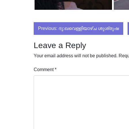
Post
Previous:
ദു:ഖവെള്ളിയാഴ്ച ശുശ്രുഷ
navigation
Leave a Reply
Your email address will not be published.
Requ
Comment
*