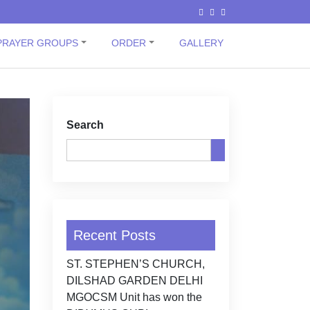
PRAYER GROUPS
ORDER
GALLERY
Search
Recent Posts
ST. STEPHEN’S CHURCH,
DILSHAD GARDEN DELHI
MGOCSM Unit has won the