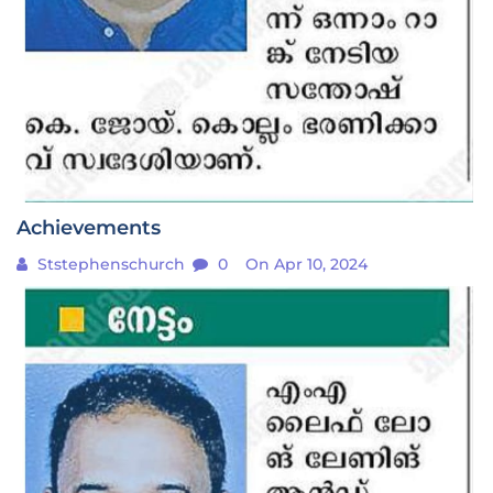
Achievements
Ststephenschurch
0
On Apr 10, 2024