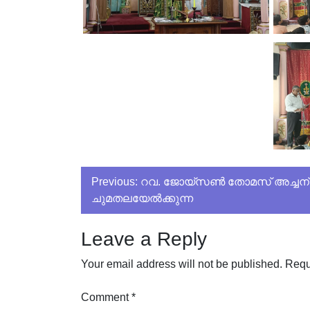
Post
Previous:
റവ. ജോയ്സൺ തോമസ് അച്ചന്
ചുമതലയേൽക്കുന്ന
navigation
Leave a Reply
Your email address will not be published.
Requ
Comment
*