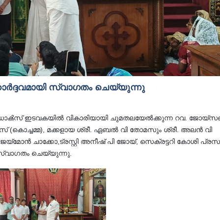
ദ്ദവമായി സ്വാഗതം ചെയ്യുന്നു
ഡോൿസ്‌ ഇടവകയിൽ വികാരിയായി ചുമതലയേൽക്കുന്ന റവ. ജോയ്
സ് (കൊച്ചമ്മ), മക്കളായ ശ്രീ. ഏബൽ വി തോമസും ശ്രീ. അലൻ വി
 ചാക്കോ,ട്രസ്റ്റി അനീഷ് പി ജോയ്, സെക്രട്ടറി കോശി പ്രസാ
 സ്വാഗതം ചെയ്യുന്നു.