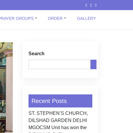
PRAYER GROUPS
ORDER
GALLERY
Search
Recent Posts
ST. STEPHEN’S CHURCH,
DILSHAD GARDEN DELHI
MGOCSM Unit has won the