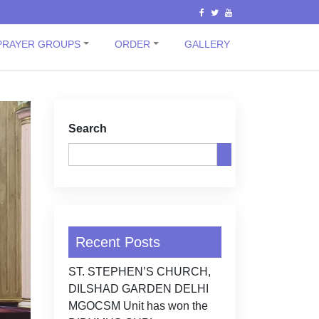
PRAYER GROUPS
ORDER
GALLERY
Search
Recent Posts
ST. STEPHEN’S CHURCH,
DILSHAD GARDEN DELHI
MGOCSM Unit has won the