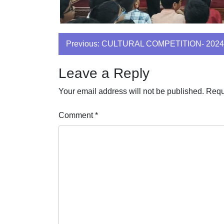
Post
Previous:
CULTURAL COMPETITION- 2024
navigation
Leave a Reply
Your email address will not be published.
Requ
Comment
*