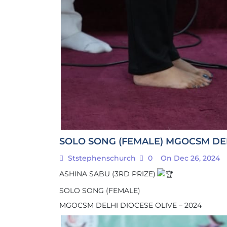
SOLO SONG (FEMALE) MGOCSM DEL
Ststephenschurch
0
On Dec 26, 2024
ASHINA SABU (3RD PRIZE)
SOLO SONG (FEMALE)
MGOCSM DELHI DIOCESE OLIVE – 2024