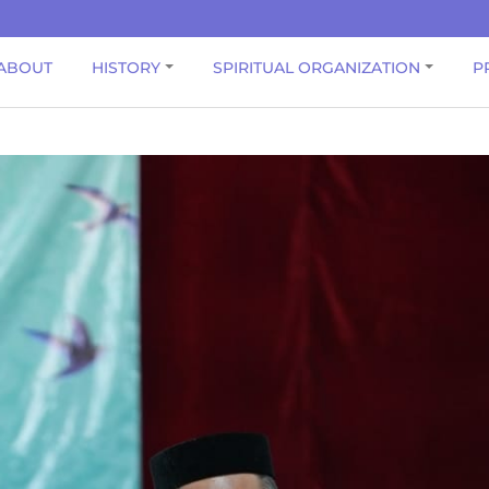
ABOUT
HISTORY
SPIRITUAL ORGANIZATION
P