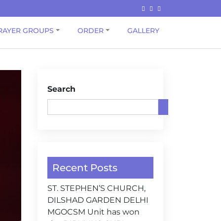
RAYER GROUPS
ORDER
GALLERY
Search
Recent Posts
ST. STEPHEN’S CHURCH,
DILSHAD GARDEN DELHI
MGOCSM Unit has won