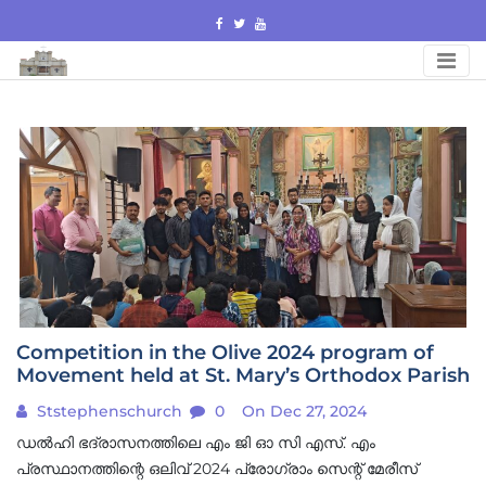
Skip
to
content
Competition in the Olive 2024 program of
Movement held at St. Mary’s Orthodox Parish
Ststephenschurch
0
On Dec 27, 2024
ഡൽഹി ഭദ്രാസനത്തിലെ എം ജി ഓ സി എസ്. എം
പ്രസ്ഥാനത്തിന്റെ ഒലിവ് 2024 പ്രോഗ്രാം സെന്റ് മേരീസ്‌