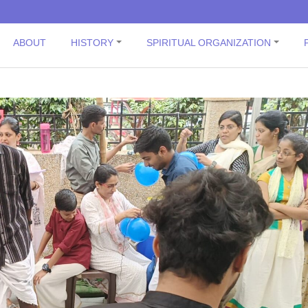
ABOUT
HISTORY
SPIRITUAL ORGANIZATION