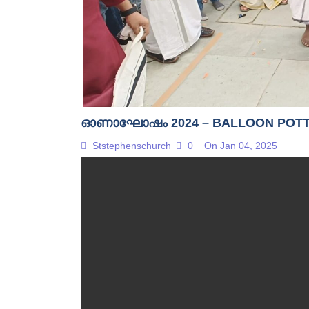
ഓണാഘോഷം 2024 – BALLOON POTT
Ststephenschurch
0
On Jan 04, 2025