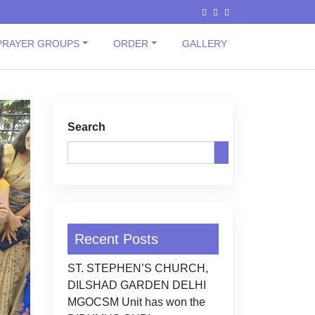
PRAYER GROUPS
ORDER
GALLERY
Search
Recent Posts
ST. STEPHEN’S CHURCH,
DILSHAD GARDEN DELHI
MGOCSM Unit has won the