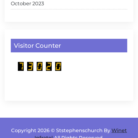
October 2023
Visitor Counter
Copyright 2026 © Ststephenschurch By
Winet
Infratel
All Rights Reserved.