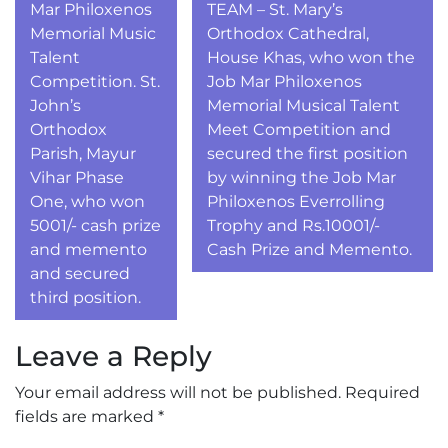
navigation
Mar Philoxenos
TEAM – St. Mary’s
Memorial Music
Orthodox Cathedral,
Talent
House Khas, who won the
Competition. St.
Job Mar Philoxenos
John’s
Memorial Musical Talent
Orthodox
Meet Competition and
Parish, Mayur
secured the first position
Vihar Phase
by winning the Job Mar
One, who won
Philoxenos Everrolling
5001/- cash prize
Trophy and Rs.10001/-
and memento
Cash Prize and Memento.
and secured
third position.
Leave a Reply
Your email address will not be published.
Required
fields are marked
*