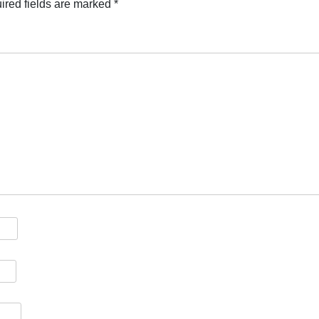
ired fields are marked
*