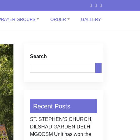
PRAYER GROUPS
ORDER
GALLERY
Search
Recent Posts
ST. STEPHEN’S CHURCH,
DILSHAD GARDEN DELHI
MGOCSM Unit has won the