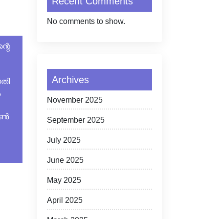
Recent Comments
No comments to show.
്റെ
Archives
യതി
ം
November 2025
സൺ
September 2025
July 2025
June 2025
May 2025
April 2025