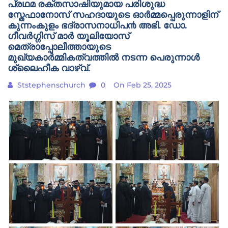
പ്രഥമ രക്തസാഷിയുമായ പരിശുദ്ധ
സ്തേഫാനോസ് സഹദായുടെ ഓർമ്മപ്പെരുന്നാളിന്
കുന്നംകുളം ഭദ്രാസനാധിപ൯ അഭി. ഡോ.
ഗീവർഗ്ഗിസ് മാർ യൂലിയോസ്
മെത്രാപ്പോലീത്തായുടെ
മുഖ്യകാർമ്മികത്വത്തിൽ നടന്ന പെരുന്നാൾ
ശ്ലൈഹീക വാഴ്‌വ്.
Ststephenschurch
0
On Feb 25, 2025