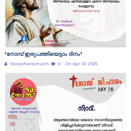
*നോമ്പ് ഇരുപത്തിയെട്ടാം ദിനം*
Ststephenschurch
0
On Apr 01, 2025