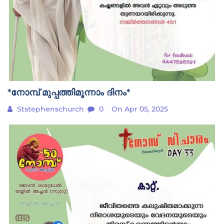
*നോമ്പ് മുപ്പത്തിമൂന്നാം ദിനം*
Ststephenschurch
0
On Apr 05, 2025