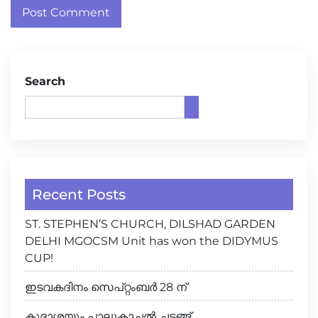
Search
Recent Posts
ST. STEPHEN’S CHURCH, DILSHAD GARDEN
DELHI MGOCSM Unit has won the DIDYMUS
CUP!
ഇടവകദിനം സെപ്റ്റംബർ 28 ന്
കൂദാശയും പാലുകാച്ചൽ ചടങ്ങ്