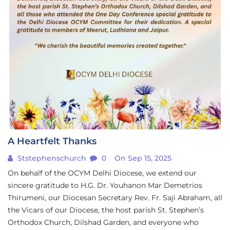
A Heartfelt Thanks
Ststephenschurch
0
On Sep 15, 2025
On
behalf of the OCYM Delhi Diocese, we extend our
sincere gratitude to H.G. Dr. Youhanon Mar Demetrios
Thirumeni, our Diocesan Secretary Rev. Fr. Saji Abraham, all
the Vicars of our Diocese, the host parish St. Stephen’s
Orthodox Church, Dilshad Garden, and everyone who