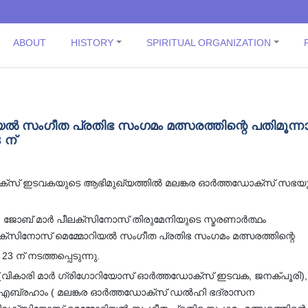
ABOUT
HISTORY
SPIRITUAL ORGANIZATION
 സംഗീത പ്രതിഭ സംഗമം മത്സരത്തിന്റെ പതിമൂന്നാ
ന്
ോക്സ് ഇടവകയുടെ ആഭിമുഖ്യത്തിൽ മലങ്കര ഓർത്തഡോക്സ് സഭയ
ി. ജോബ് മാർ പീലക്സിനോസ് തിരുമേനിയുടെ സ്മരണാർത്ഥം
ക്സിനോസ് മെമ്മോറിയൽ സംഗീത പ്രതിഭ സംഗമം മത്സരത്തിന്റെ
് നടത്തപ്പെടുന്നു.
വികാരി മാർ ഗ്രിഗോറിയോസ് ഓർത്തഡോക്സ് ഇടവക, ജനക്പൂരി),
 എബ്രഹാം ( മലങ്കര ഓർത്തഡോക്സ് ഡൽഹി ഭദ്രാസന