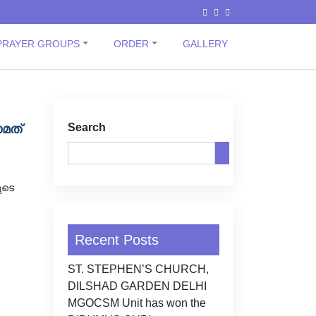
PRAYER GROUPS
ORDER
GALLERY
Search
മത്
ുടെ
Recent Posts
ST. STEPHEN’S CHURCH,
DILSHAD GARDEN DELHI
MGOCSM Unit has won the