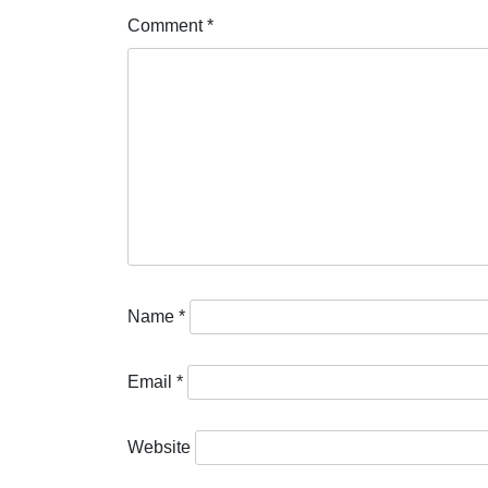
Comment
*
Name
*
Email
*
Website